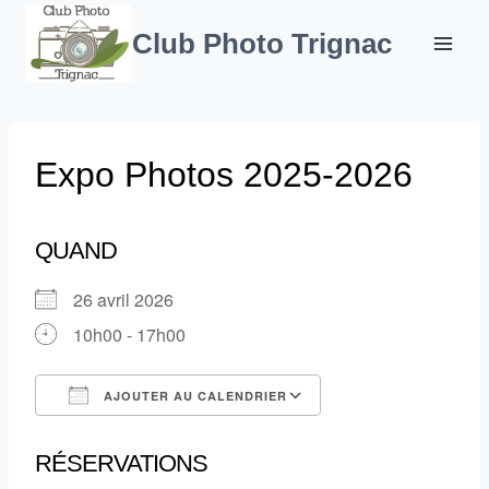
Aller
au
Club Photo Trignac
contenu
Expo Photos 2025-2026
QUAND
26 avril 2026
10h00 - 17h00
AJOUTER AU CALENDRIER
Télécharger ICS
Calendrier Google
RÉSERVATIONS