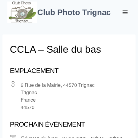
Aller
au
Club Photo Trignac
contenu
CCLA – Salle du bas
EMPLACEMENT
6 Rue de la Mairie, 44570 Trignac
Trignac
France
44570
PROCHAIN ÉVÈNEMENT