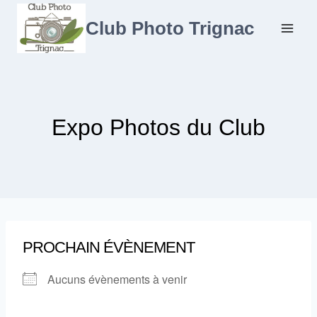
Aller
au
Club Photo Trignac
contenu
Expo Photos du Club
PROCHAIN ÉVÈNEMENT
Aucuns évènements à venir