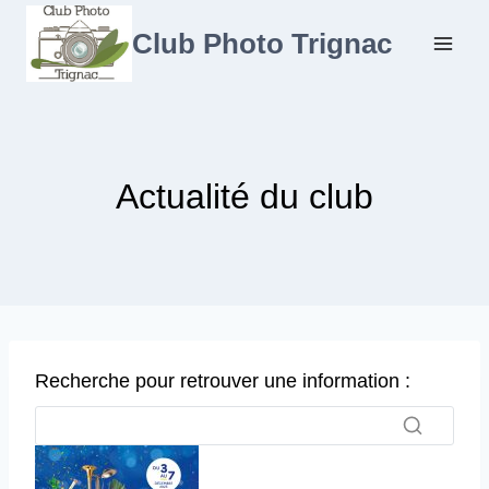
Aller
au
Club Photo Trignac
contenu
Actualité du club
Recherche pour retrouver une information :