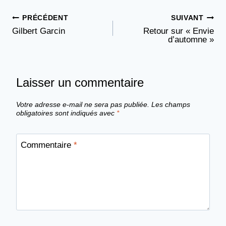
PRÉCÉDENT
SUIVANT
Navigation
Gilbert Garcin
Retour sur « Envie
d’automne »
de
l’article
Laisser un commentaire
Votre adresse e-mail ne sera pas publiée.
Les champs
obligatoires sont indiqués avec
*
Commentaire
*