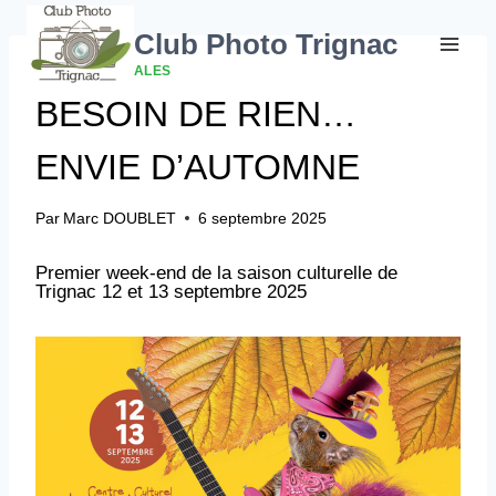
Aller
au
Club Photo Trignac
contenu
INFOS GÉNÉRALES
BESOIN DE RIEN…
ENVIE D’AUTOMNE
Par
Marc DOUBLET
6 septembre 2025
Premier week-end de la saison culturelle de
Trignac 12 et 13 septembre 2025