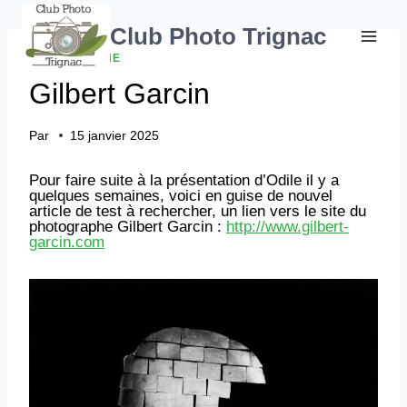
Aller
au
Club Photo Trignac
contenu
PHOTOGRAPHE
Gilbert Garcin
Par
15 janvier 2025
Pour faire suite à la présentation d’Odile il y a
quelques semaines, voici en guise de nouvel
article de test à rechercher, un lien vers le site du
photographe Gilbert Garcin :
http://www.gilbert-
garcin.com