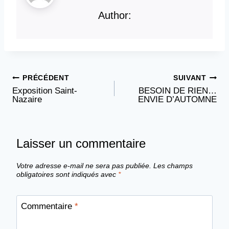
Author:
PRÉCÉDENT
SUIVANT
Navigation
Exposition Saint-
BESOIN DE RIEN…
Nazaire
ENVIE D’AUTOMNE
de
l’article
Laisser un commentaire
Votre adresse e-mail ne sera pas publiée.
Les champs
obligatoires sont indiqués avec
*
Commentaire
*