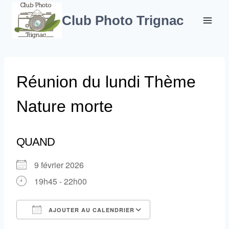
Aller
au
Club Photo Trignac
contenu
Réunion du lundi Thème
Nature morte
QUAND
9 février 2026
19h45 - 22h00
AJOUTER AU CALENDRIER
Télécharger ICS
Calendrier Google