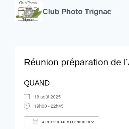
Aller
au
Club Photo Trignac
contenu
Réunion préparation de l
QUAND
18 août 2025
19h00 - 22h45
AJOUTER AU CALENDRIER