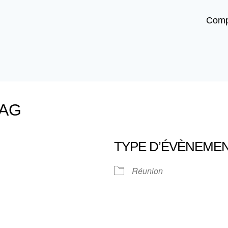
Comp
’AG
TYPE D’ÉVÈNEME
Réunion