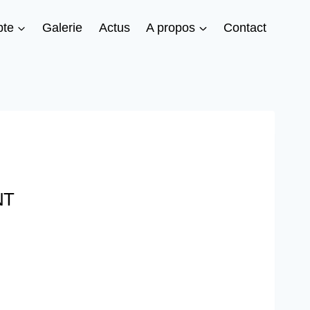
te
Galerie
Actus
A propos
Contact
NT