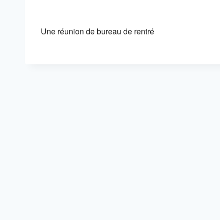
Télécharger ICS
Calendrier
Une réunion de bureau de rentré