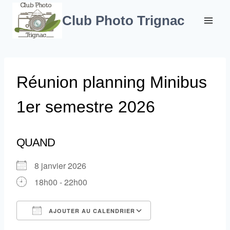
Aller
au
Club Photo Trignac
contenu
Réunion planning Minibus
1er semestre 2026
QUAND
8 janvier 2026
18h00 - 22h00
AJOUTER AU CALENDRIER
Télécharger ICS
Calendrier Google