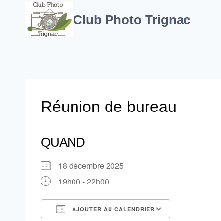
Aller
au
Club Photo Trignac
contenu
Réunion de bureau
QUAND
18 décembre 2025
19h00 - 22h00
AJOUTER AU CALENDRIER