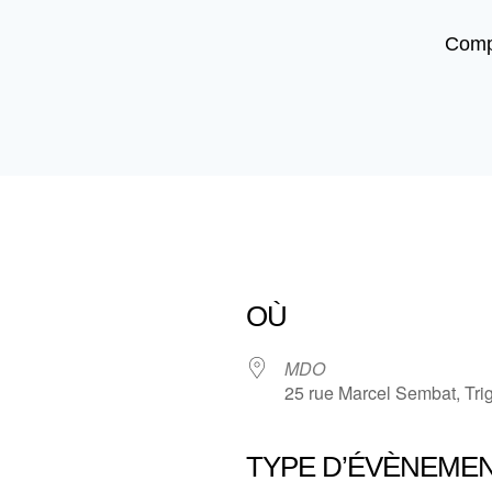
Comp
OÙ
MDO
25 rue Marcel Sembat, Tri
TYPE D’ÉVÈNEME