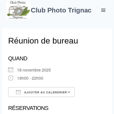
Aller
au
Club Photo Trignac
contenu
Réunion de bureau
QUAND
18 novembre 2025
19h00 - 22h00
AJOUTER AU CALENDRIER
Télécharger ICS
Calendrier Google
RÉSERVATIONS