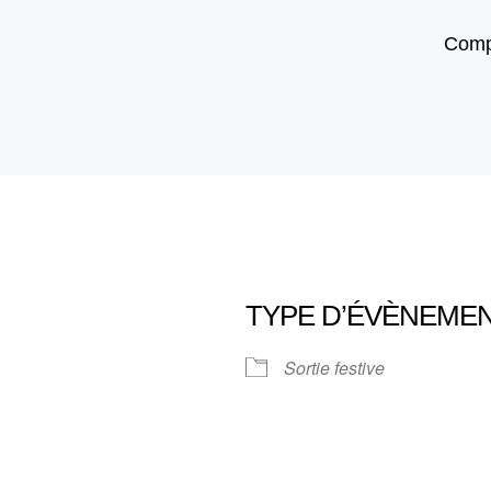
Comp
TYPE D’ÉVÈNEME
Sortie festive