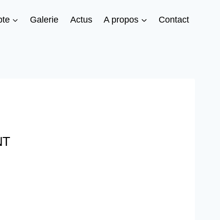
te
Galerie
Actus
A propos
Contact
NT