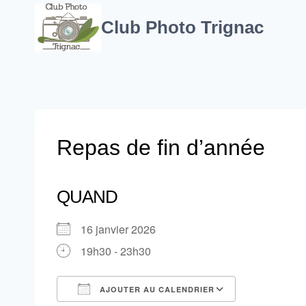
Aller
au
Club Photo Trignac
contenu
Repas de fin d’année
QUAND
16 janvier 2026
19h30 - 23h30
AJOUTER AU CALENDRIER