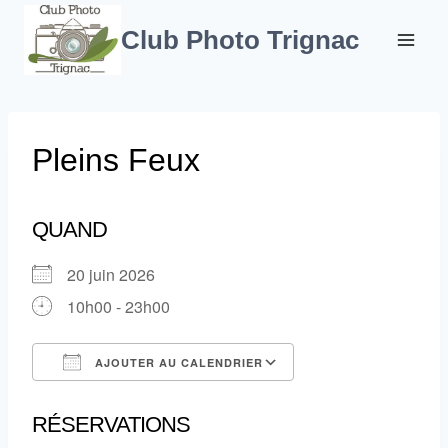
Aller
au
Club Photo Trignac
contenu
Pleins Feux
QUAND
20 juin 2026
10h00 - 23h00
AJOUTER AU CALENDRIER
Télécharger ICS
Calendrier Google
RÉSERVATIONS