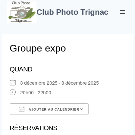
Aller
au
Club Photo Trignac
contenu
Groupe expo
QUAND
3 décembre 2025 - 8 décembre 2025
20h00 - 22h00
AJOUTER AU CALENDRIER
Télécharger ICS
Calendrier Google
RÉSERVATIONS