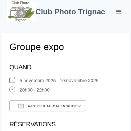
Aller
au
Club Photo Trignac
contenu
Groupe expo
QUAND
5 novembre 2025 - 10 novembre 2025
20h00 - 22h00
AJOUTER AU CALENDRIER
Télécharger ICS
Calendrier Google
RÉSERVATIONS