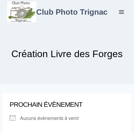
Aller
au
Club Photo Trignac
contenu
Création Livre des Forges
PROCHAIN ÉVÈNEMENT
Aucuns évènements à venir