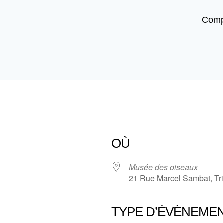
Comp
OÙ
Musée des oiseaux
21 Rue Marcel Sambat, Tr
TYPE D’ÉVÈNEME