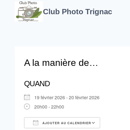
Aller
au
Club Photo Trignac
contenu
A la manière de…
QUAND
19 février 2026 - 20 février 2026
20h00 - 22h00
AJOUTER AU CALENDRIER