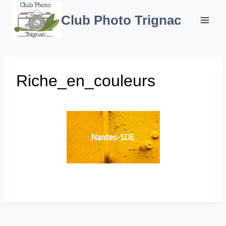
Aller
au
Club Photo Trignac
contenu
Riche_en_couleurs
Nantes-SDE