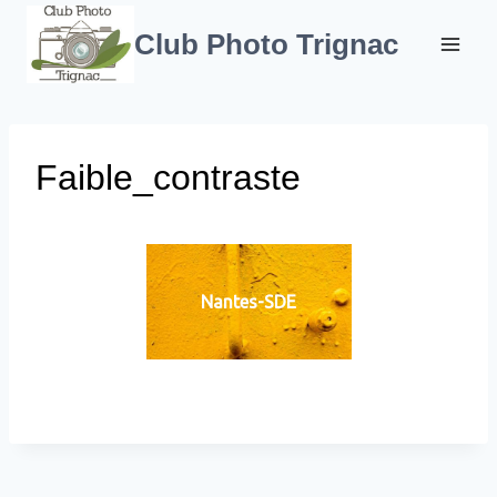
Aller
au
Club Photo Trignac
contenu
Faible_contraste
Nantes-SDE