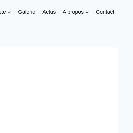
te
Galerie
Actus
A propos
Contact