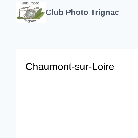
Aller
au
Club Photo Trignac
contenu
Chaumont-sur-Loire