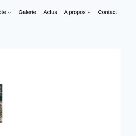
te
Galerie
Actus
A propos
Contact