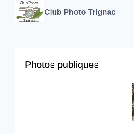
Aller
au
Club Photo Trignac
contenu
Photos publiques