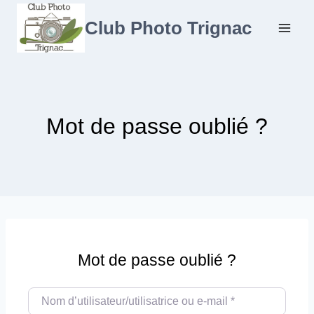
Aller
au
Club Photo Trignac
contenu
Mot de passe oublié ?
Mot de passe oublié ?
Nom d’utilisateur/utilisatrice ou e-mail
*